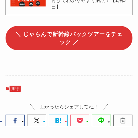
日】
＼ じゃらんで新幹線パックツアーをチェ
ック ／
旅行
よかったらシェアしてね！