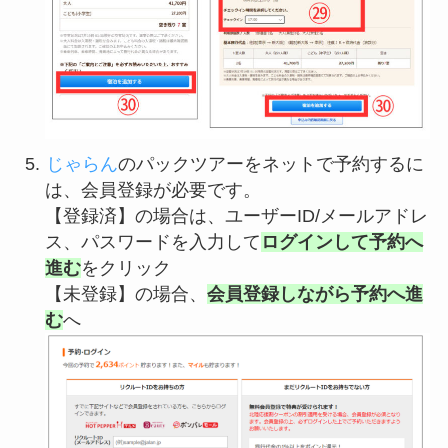
じゃらん
のパックツアーをネットで予約するに
は、会員登録が必要です。
【登録済】の場合は、ユーザーID/メールアドレ
ス、パスワードを入力して
ログインして予約へ
進む
をクリック
【未登録】の場合、
会員登録しながら予約へ進
む
へ