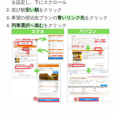
を設定し、下にスクロール
並び順
安い順
をクリック
希望の宿泊先プランの
青いリンク先
をクリック
列車選択へ進む
をクリック