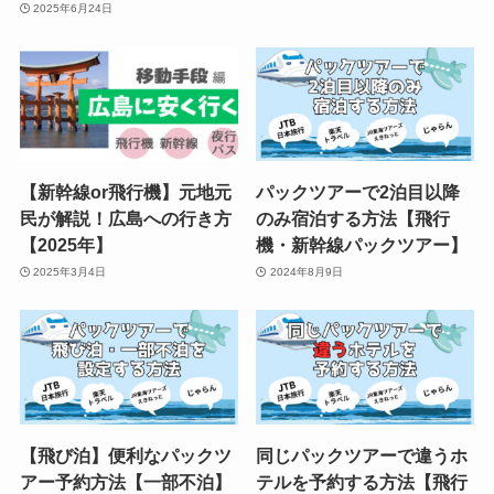
2025年6月24日
【新幹線or飛行機】元地元
パックツアーで2泊目以降
民が解説！広島への行き方
のみ宿泊する方法【飛行
【2025年】
機・新幹線パックツアー】
2025年3月4日
2024年8月9日
【飛び泊】便利なパックツ
同じパックツアーで違うホ
アー予約方法【一部不泊】
テルを予約する方法【飛行