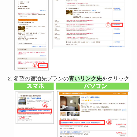
希望の宿泊先プランの
青いリンク先
をクリック