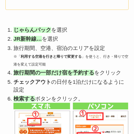
じゃらんパック
を選択
JR新幹線…
を選択
旅行期間、空港、宿泊のエリアを設定
※「
利用する空港を行きと帰りで変更する
」を使うと、行き・帰りで空
港を変えて設定可能
旅行期間の一部だけ宿を予約する
をクリック
チェックアウト
の日付を1泊だけになるように
設定
検索する
ボタンをクリック。