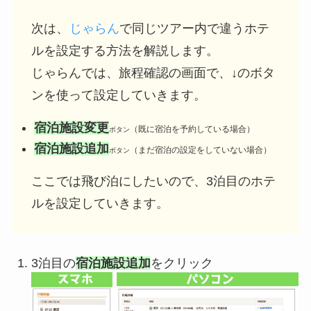
次は、
じゃらん
で同じツアー内で違うホテ
ルを設定する方法を解説します。
じゃらんでは、旅程確認の画面で、↓のボタ
ンを使って設定していきます。
宿泊施設変更
（既に宿泊を予約している場合）
ボタン
宿泊施設追加
（まだ宿泊の設定をしていない場合）
ボタン
ここでは飛び泊にしたいので、3泊目のホテ
ルを設定していきます。
3泊目の
宿泊施設追加
をクリック