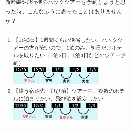
新幹線や飛行機の
パックツアーを予約しようと思
った時、こんなふうに思ったことはありません
か？
【1泊3日】1週間くらい帰省したい、パックツ
アーの方が安いので、1泊のみ、初日だけホテ
ルを取りたい（1泊3日、1泊4日などのツアー予
約）
【違う宿泊先・飛び泊】ツアー中、複数のホテ
ルに泊まりたい、飛び泊を設定したい