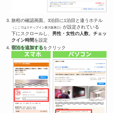
旅程の確認画面。3泊目に1泊目と違うホテル
が設定されている
（ここではステップイン新大阪東口）
下にスクロールし、
男性・女性の人数、チェッ
クイン時間
を設定
宿泊を追加する
をクリック