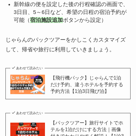
新幹線の便を設定した後の行程確認の画面で、
3日目、5～6日など、希望の日程の宿泊予約が
可能（
宿泊施設追加
ボタンから設定）
じゃらんのパックツアーをかしこくカスタマイズ
して、帰省や旅行に利用していきましょう。
あわせて読みたい
【飛行機パック】じゃらんで1泊
だけ予約、違うホテルを予約する
予約方法【1泊3日飛び泊】
あわせて読みたい
【パックツアー】旅行サイトでホ
テルを1泊だけにする方法｜画像
付きでわかりやすく解説！【1泊3