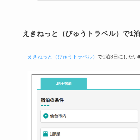
えきねっと（びゅうトラベル）で1
えきねっと（びゅうトラベル）
で1泊3日にしたい