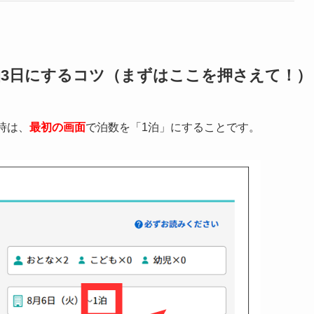
泊3日にするコツ（まずはここを押さえて！）
時は、
最初の画面
で泊数を「1泊」にすることです。