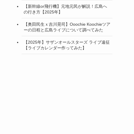
【新幹線or飛行機】元地元民が解説！広島へ
の行き方【2025年】
【奥田民生ｘ吉川晃司】Ooochie Koochieツア
ーの日程と広島ライブについて調べてみた
【2025年】サザンオールスターズ ライブ遠征
【ライブカレンダー作ってみた】