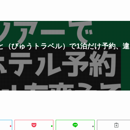
と（びゅうトラベル）で1泊だけ予約、違