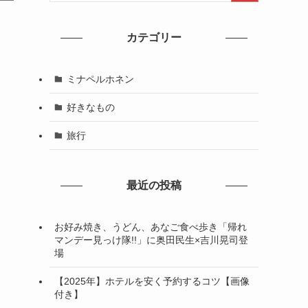
カテゴリー
ミナペルホネン
好きなもの
旅行
最近の投稿
お好み焼き、うどん、あなご食べ歩き「帰れ
マンデー見っけ隊!!」に奥田民生×吉川晃司登
場
【2025年】ホテルを安く予約するコツ【画像
付き】