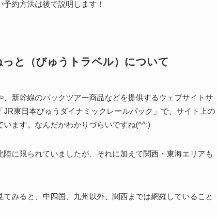
い予約方法は後で説明します！
ねっと（びゅうトラベル）について
や、新幹線のパックツアー商品などを提供するウェブサイトサ
「JR東日本びゅうダイナミックレールパック」で、サイト上の
ます。なんだかわかりづらいですね(^^;)
北陸に限られていましたが、それに加えて関西・東海エリアも
見てみると、中四国、九州以外、関西までは網羅していること