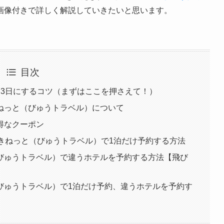
画像付きで詳しく解説していきたいと思います。
目次
泊3日にするコツ（まずはここを押さえて！）
ねっと（びゅうトラベル）について
得なクーポン
きねっと（びゅうトラベル）で1泊だけ予約する方法
びゅうトラベル）で違うホテルを予約する方法【飛び
びゅうトラベル）で1泊だけ予約、違うホテルを予約す