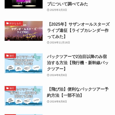
ブについて調べてみた
2025年3月3日
【2025年】サザンオールスターズ
好きなもの
ライブ遠征【ライブカレンダー作
ってみた】
2024年11月16日
パックツアーで2泊目以降のみ宿
旅行
泊する方法【飛行機・新幹線パッ
クツアー】
2024年8月9日
【飛び泊】便利なパックツアー予
旅行
約方法【一部不泊】
2024年8月8日