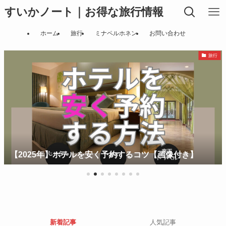
すいかノート｜お得な旅行情報
ホーム
旅行
ミナペルホネン
お問い合わせ
旅行
【2025年】ホテルを安く予約するコツ【画像付き】
新着記事
人気記事