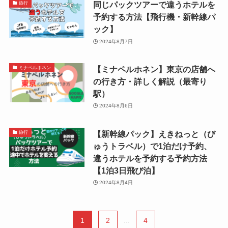
同じパックツアーで違うホテルを
旅行
予約する方法【飛行機・新幹線パ
ック】
2024年8月7日
【ミナペルホネン】東京の店舗へ
ミナペルホネン
の行き方・詳しく解説（最寄り
駅）
2024年8月6日
【新幹線パック】えきねっと（び
旅行
ゅうトラベル）で1泊だけ予約、
違うホテルを予約する予約方法
【1泊3日飛び泊】
2024年8月4日
1
2
...
4