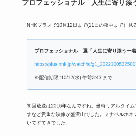
プロフェッショナル「人生に寄り添
NHKプラスで10月12日まで(11日の夜中まで）
プロフェッショナル 選「人生に寄り添う一
https://plus.nhk.jp/watch/st/g1_20221005325
※配信期限 :10/12(水) 午前3:43 まで
初回放送は2016年なんですね。当時リアルタイ
すなど貴重な映像が盛沢山でした。ミナペルホネ
いてすてきでした。