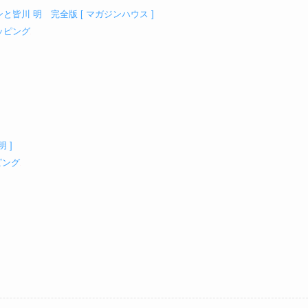
ンと皆川 明 完全版 [ マガジンハウス ]
ョッピング
 ]
ピング