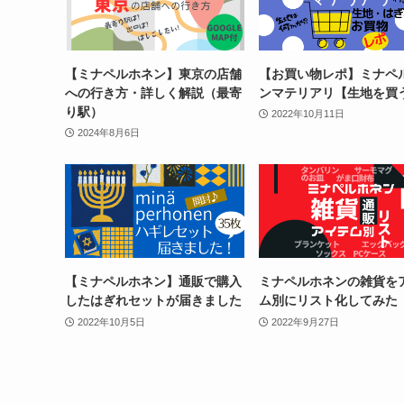
【ミナペルホネン】東京の店舗
【お買い物レポ】ミナペ
への行き方・詳しく解説（最寄
ンマテリアリ【生地を買
り駅）
2022年10月11日
2024年8月6日
【ミナペルホネン】通販で購入
ミナペルホネンの雑貨を
したはぎれセットが届きました
ム別にリスト化してみた
2022年10月5日
2022年9月27日