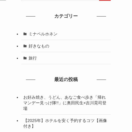
カテゴリー
ミナペルホネン
好きなもの
旅行
最近の投稿
お好み焼き、うどん、あなご食べ歩き「帰れ
マンデー見っけ隊!!」に奥田民生×吉川晃司登
場
【2025年】ホテルを安く予約するコツ【画像
付き】