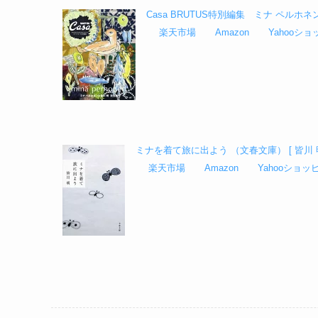
Casa BRUTUS特別編集 ミナ ペルホネ
楽天市場
Amazon
Yahooシ
ミナを着て旅に出よう （文春文庫） [ 皆川 明
楽天市場
Amazon
Yahooショッ