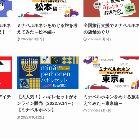
ルホネ
ミナペルホネンをめぐる旅を考
全国旅行支援でミナペルホ
う】
えてみた～松本編～
の店舗めぐり
2022年10月7日
2022年10月6日
アイテ
【大人気！】ハギレセットがオ
ミナペルホネンをめぐる旅
ンライン販売（2022.9.14～）
えてみた～東京編～
【ミナペルホネン】
2020年11月4日
2022年9月12日