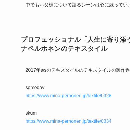
中でもお父様について語るシーンは心に残ってい
プロフェッショナル「人生に寄り添
ナペルホネンのテキスタイル
2017年s/sのテキスタイルのテキスタイルの製作
someday
https://www.mina-perhonen.jp/textile/0328
skum
https://www.mina-perhonen.jp/textile/0334