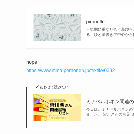
pirouette
不規則に重なり合う花びら
る。ひと筆書きで中心から
hope
https://www.mina-perhonen.jp/textile/0332
あわせて読みたい
ミナペルホネン関連
今日は、ミナペルホネンの
ました。 皆川さんの言葉 