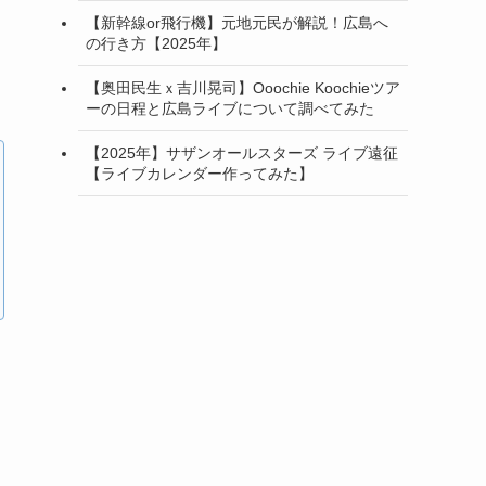
【新幹線or飛行機】元地元民が解説！広島へ
の行き方【2025年】
【奥田民生ｘ吉川晃司】Ooochie Koochieツア
ーの日程と広島ライブについて調べてみた
【2025年】サザンオールスターズ ライブ遠征
【ライブカレンダー作ってみた】