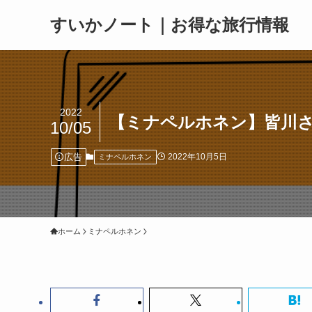
すいかノート｜お得な旅行情報
2022
【ミナペルホネン】皆川
10/05
広告
2022年10月5日
ミナペルホネン
ホーム
ミナペルホネン