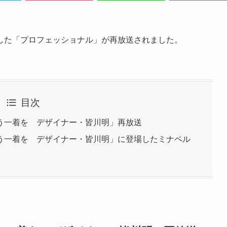
した「プロフェッショナル」が再放送されました。
目次
う一着を デザイナー・皆川明」再放送
う一着を デザイナー・皆川明」に登場したミナペル