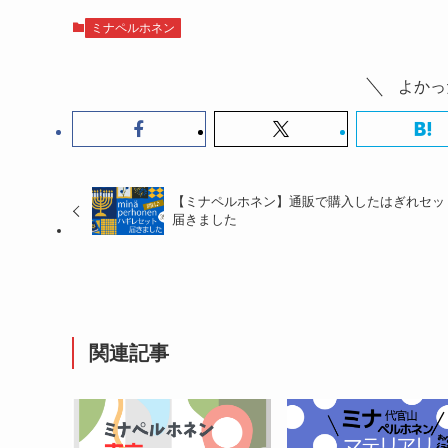
ミナペルホネン
よかっ
【ミナペルホネン】通販で購入したはぎれセッ
届きました
関連記事