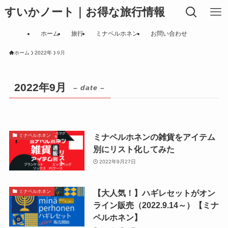
すいかノート｜お得な旅行情報
ホーム
旅行
ミナペルホネン
お問い合わせ
ホーム
2022年
9月
2022年9月
– date –
ミナペルホネンの雑貨をアイテム
ミナペルホネン
別にリスト化してみた
2022年9月27日
【大人気！】ハギレセットがオン
ミナペルホネン
ライン販売（2022.9.14～）【ミナ
ペルホネン】